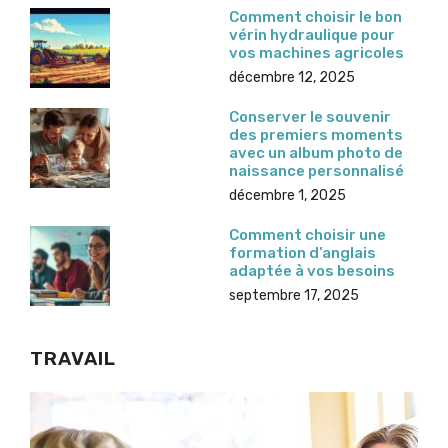
Comment choisir le bon
vérin hydraulique pour
vos machines agricoles
décembre 12, 2025
Conserver le souvenir
des premiers moments
avec un album photo de
naissance personnalisé
décembre 1, 2025
Comment choisir une
formation d’anglais
adaptée à vos besoins
septembre 17, 2025
TRAVAIL