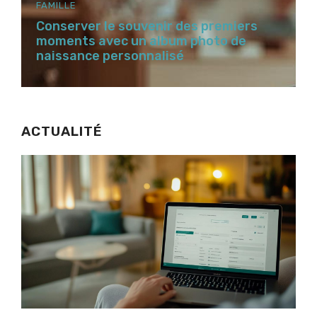
FAMILLE
Conserver le souvenir des premiers
moments avec un album photo de
naissance personnalisé
ACTUALITÉ