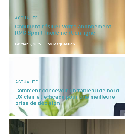
ACTUALITÉ
Comment résilier votre abonnement
RMC Sport facilement en ligne
Février 3, 2026
by
Maquestion
ACTUALITÉ
Comment concevoir un tableau de bord
UX clair et efficace pour une meilleure
prise de décision