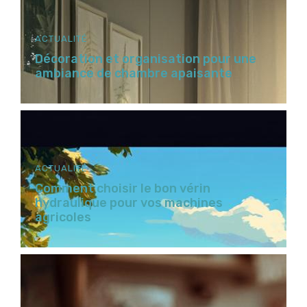
ACTUALITÉ
Décoration et organisation pour une
ambiance de chambre apaisante
ACTUALITÉ
Comment choisir le bon vérin
hydraulique pour vos machines
agricoles