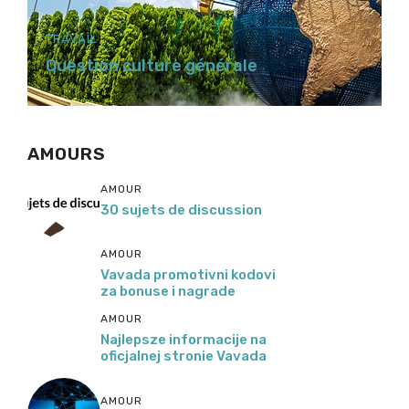
TRAVAIL
Question culture générale
AMOURS
AMOUR
30 sujets de discussion
AMOUR
Vavada promotivni kodovi
za bonuse i nagrade
AMOUR
Najlepsze informacije na
oficjalnej stronie Vavada
AMOUR